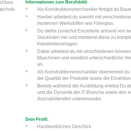
Informationen zum Berufsbild:
chluss
technik
Als Konstruktionsmechaniker fertigst du Baut
Hierbei arbeitest du sowohl mit verschiedene
modernen Werkstoffen wie Fiberglas.
Du stellst zunächst Einzelteile anhand von 
Stücklisten her und montierst diese zu kom
Industrietoranlagen.
Dabei arbeitest du mit verschiedenen konven
Maschinen und wendest unterschiedliche Ver
an.
Als Konstruktionsmechaniker übernimmst du
die Qualität der Produkte sowie die Einahltun
Bereits während der Ausbildung erlebst Du den
und die Dynamik der IT-Branche sowie den 
Auszubildenden untereinander.
Dein Profil:
Handwerkliches Geschick