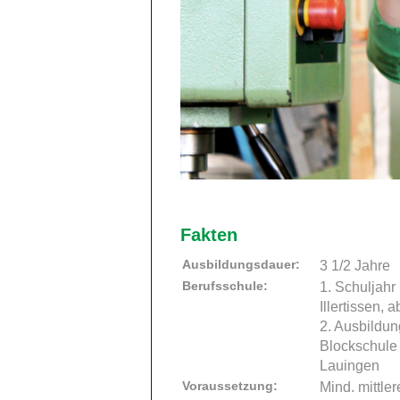
Fakten
Ausbildungsdauer:
3 1/2 Jahre
Berufsschule:
1. Schuljahr 
Illertissen, 
2. Ausbildun
Blockschule 
Lauingen
Voraussetzung:
Mind. mittler