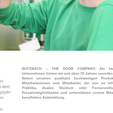
BUTZBACH – THE DOOR COMPANY. Als familien
Unternehmen bieten wir seit über 70 Jahren zuverlä
Neben unseren qualitativ hochwertigen Prod
in
Mitarbeiterinnen und Mitarbeiter, die uns so e
ab dem
Praktika, duales Studium oder Festanstell
gsjahr
Einsatzmöglichkeiten und unterstützen unsere Mita
beruflichen Entwicklung.
in
er