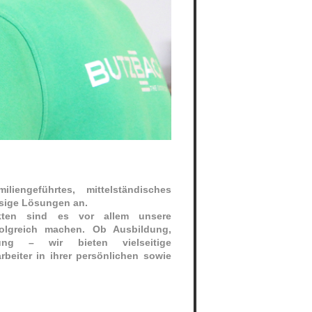
geführtes, mittelständisches
ssige Lösungen an.
ukten sind es vor allem unsere
rfolgreich machen. Ob Ausbildung,
ung – wir bieten vielseitige
rbeiter in ihrer persönlichen sowie