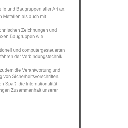
eile und Baugruppen aller Art an.
n Metallen als auch mit
technischen Zeichnungen und
plexen Baugruppen wie
tionell und computergesteuerten
fahren der Verbindungstechnik
 zudem die Verantwortung und
g von Sicherheitsvorschriften.
 Spaß, die Internationalität
engen Zusammenhalt unserer