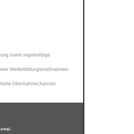
euung sowie regelmäßige
sowie Weiterbildungsmaßnahmen
hr hohe Übernahmechancen
ortal.